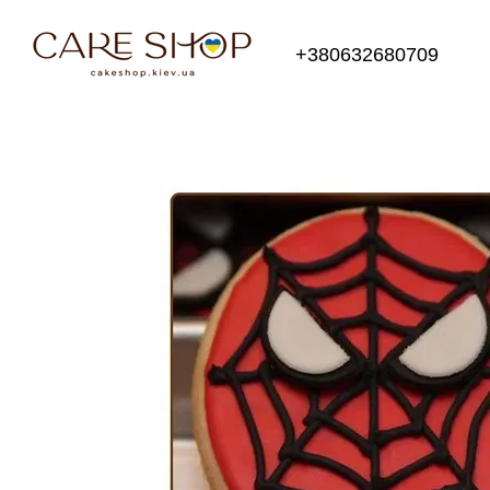
Перейти до основного контенту
+380632680709