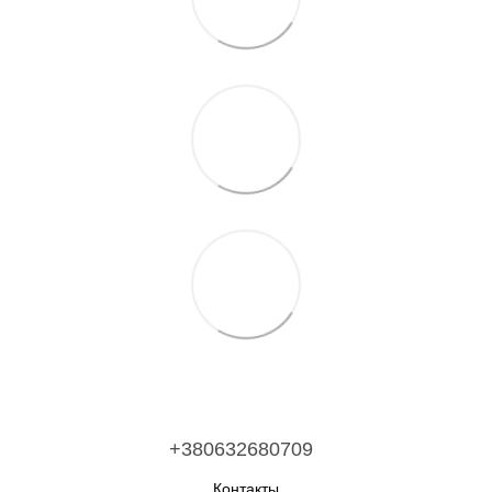
+380632680709
Контакты