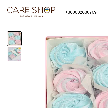
Перейти к основному контенту
+380632680709