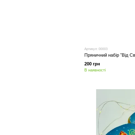
Артикул: 00003
Пряничний набір "Від С
200 грн
В наявності