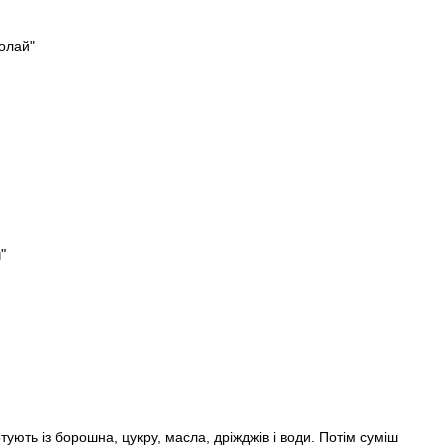
"
тують із борошна, цукру, масла, дріжджів і води. Потім суміш