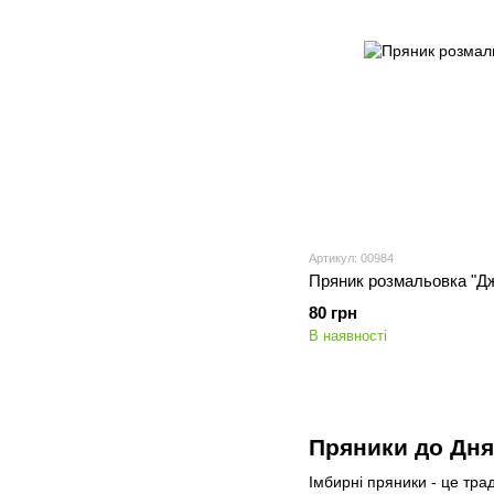
Артикул: 00984
Пряник розмальовка "Д
80 грн
В наявності
Пряники до Дня
Імбирні пряники - це трад