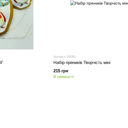
Артикул: 00085
й"
Набір пряників Творчість міні
215 грн
В наявності