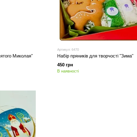
Артикул: 6470
вятого Миколая"
Набір пряників для творчості "Зима"
450 грн
В наявності