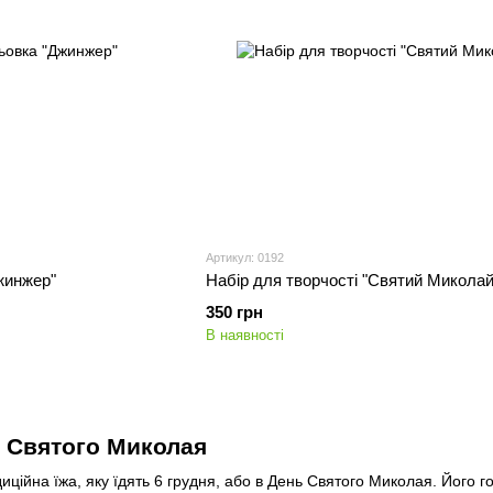
Артикул: 0192
жинжер"
Набір для творчості "Святий Миколай
350 грн
В наявності
 Святого Миколая
иційна їжа, яку їдять 6 грудня, або в День Святого Миколая. Його го