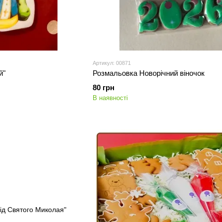
Артикул: 00871
й"
Розмальовка Новорічний віночок
80 грн
В наявності