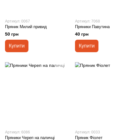
Артикул: 0067
Артикул: 7068
Пряник Милий привид
Пряники Павутина
50 грн
40 грн
Купити
Купити
Артикул: 6086
Артикул: 0033
Пряники Череп на паличці
Пряник Фіолет