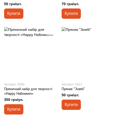
50 грн/шт.
70 грн/шт.
Купити
Купити
Артикул: 5066
Артикул: 5021
Пряничний набір для творчості
Пряник "Зомбі"
«Happy Halloween»
50 грн/шт.
350 грн/уп.
Купити
Купити