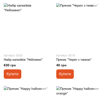
Артикул: 0030
Артикул: 9078
Набір капкейків "Helloween"
Пряник "Череп з тиквою"
630 грн
40 грн
Купити
Купити