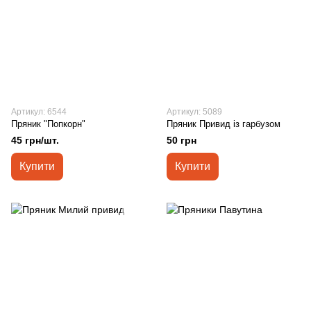
Артикул: 6544
Артикул: 5089
Пряник "Попкорн"
Пряник Привид із гарбузом
45 грн/шт.
50 грн
Купити
Купити