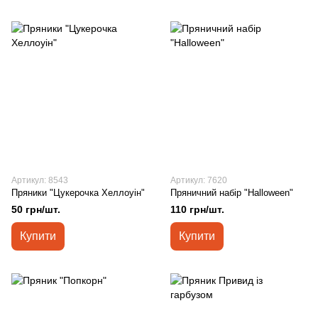
Артикул: 8543
Артикул: 7620
Пряники "Цукерочка Хеллоуін"
Пряничний набір "Halloween"
50 грн/шт.
110 грн/шт.
Купити
Купити