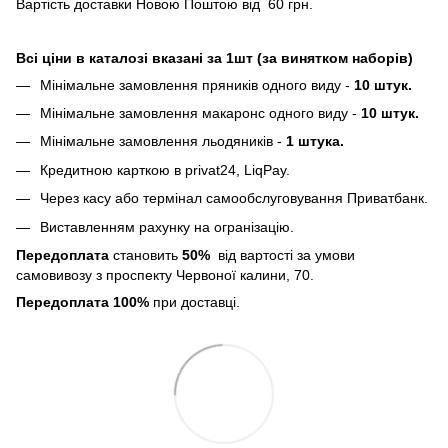
Вартість доставки Новою Поштою від 60 грн.
Всі ціни в каталозі вказані за 1шт (за винятком наборів)
Мінімальне замовлення пряників одного виду -
10 штук.
Мінімальне замовлення макаронс одного виду -
10 штук.
Мінімальне замовлення льодяників -
1 штука.
Кредитною карткою в privat24, LiqPay.
Через касу або термінал самообслуговування Приватбанк.
Виставленням рахунку на огранізацію.
Передоплата
становить
50%
від вартості за умови
самовивозу з проспекту Червоної калини, 70.
Передоплата 100%
при доставці.